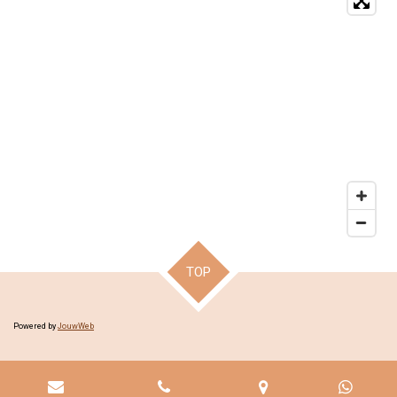
TOP
Powered by
JouwWeb